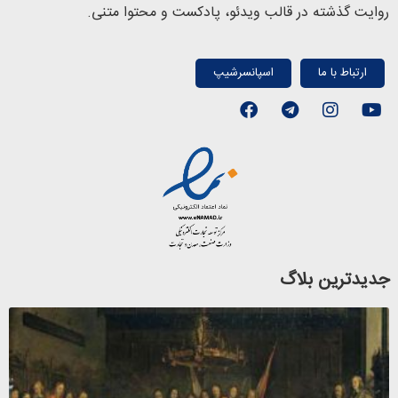
روایت گذشته در قالب ویدئو، پادکست و محتوا متنی.
ارتباط با ما
اسپانسرشیپ
جدیدترین بلاگ
پ
و
3