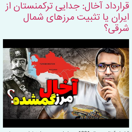
قرارداد آخال: جدایی ترکمنستان از
ایران یا تثبیت مرزهای شمال
شرقی؟