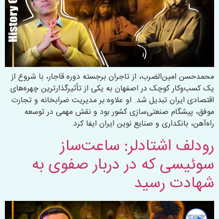
محمدحسن امین‌الضرب، از تاجران برجسته دوره قاجار، با شروع از
یک کسب‌وکار کوچک در اصفهان به یکی از تأثیرگذارترین چهره‌های
اقتصادی ایران تبدیل شد. او علاوه بر مدیریت ضرابخانه و تجارت
موفق، پیشگام صنعتی‌سازی کشور بود و نقش مهمی در توسعه
راه‌آهن، بانکداری و صنایع نوین ایران ایفا کرد.
رودلف اشتادلر: ساعت‌ساز
سوئیسی که در دربار صفوی به
شهادت رسید