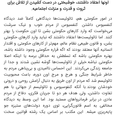
اونها اعتقاد داشتند، خوشبختی در دست کشیدن از تلاش برای
ثروت و قدرت و منزلت اجتماعیه.
در امور حکومتی هم، تائوئیست‌ها دیدگاهی کاملاً ضد دیدگاه
کنفسیوس داشتن. کنفسیوس از مردم خوب و نیک سرشت
می‌خواست که وارد کارهای حکومتی بشن تا اون حکومت را بهتر
کنند. اما تائوئیست‌ها اعتقاد داشتند که نباید وارد کارهای حکومتی
بشن، و قانون طبیعی نظام عالم، مهم‌تر از کارهای حکومتی و اقتدار
انسانیه.آنها معتقد بودند که اگه قراره حکومتی وجود داشته باشه،
بهتره حکومتی باشه که تسلطش به حداقل برسه یا اینکه اصلا
حکومتی نباشه.خیلی از تائوئیست‌ها گوشه نشین شدند و جدا از
جامعه زندگی می‌کردند. این احساس ناامیدی و بی‌پناهی مردم به
خاطر شرایط جنگی و هرج و مرج اون دوره، باعث محبوبیت
تائوئیسم شد که مردم از اون طریق به دنبال آرامش روحی و درونی
خودشان بودند.با آنکه کنفوسیوس و تائوئیسم از جهاتی با هم
تفاوت داشتن، ولی هدف هر دو تا جریان فکری، دفاع از مردم
عادی در برابر فرمانرواهای مستبد بود. اما این وسط یه دیدگاه
مخالفی به اسم قانون‌گرایی، توی دوره دولت‌های ستیزه جو
پایه‌ریزی میشه. این مکتب بر اساس یک رشته قوانین سخت