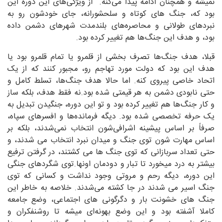
نمیشه و همچنان ادامه پیدا می‌کنه. از ویژگی‌های این دوره این
بود که، جنگ های کوتاه و سلحشورانه، جای خودشون رو به
نبردهای طولانی و محاصره‌های بلندمدت شهرهای دشمن داده
بود، و هدف این جنگ‌ها هم تغییر کرده بود.
قبلا، هدف جنگ‌ها تصرف بخشی از قلمرو یا تمام قلمرو بود یا
هدف این بود که دولت مورد تهاجم رو، مجبور کنند که از یک
اتحاد خاصی پیروی کنه. اما حالا هدف جنگ‌ها، تسلط کامل و
حتی نابودی دشمن به هر قیمتی شده بود.نه فقط هدف، بلکه ساز
و کار جنگ‌ها هم تغییر کرده بود و تو این دوره، جنگیدن تبدیل به
یک حرفه تخصصی شده بود. دیگه فرمانده‌ها و افسرهای سپاه،
صرفاً بر اساس پیشینه اشرافی‌شون انتخاب نمی‌شدند، بلکه بر
اساس مهارت شون توی جنگ و میدان نبرد انتخاب می شدند، و
حتی تعداد سربازانی که توی جنگ ها می کشتند، در گرفتن ترفیع
بیشتر به درد میخورد تا تبار و دودمان اونها.توی شگردهای جنگی
این دوره، دیگه رحم و مروتی وجود نداشت و کسانی که توی
جنگ اسیر می شدند در جا کشته می‌شدند. خلاصه به خاطر این
جنگ های خشونت بار و دگرگونی های اجتماعی، وضع جامعه
کاملا آشفته بود و این وضع بهونه‌ای میشه تا روشنفکران و