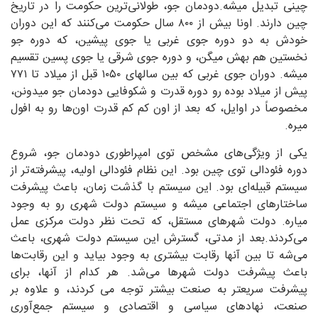
چینی تبدیل میشه.دودمان جو، طولانی‌ترین حکومت را در تاریخ
چین دارند. اونا بیش از ۸۰۰ سال حکومت می‌کنند که این دوران
خودش به دو دوره جوی غربی یا جوی پیشین، که دوره جو
نخستین هم بهش میگن، و دوره‌ جوی شرقی یا جوی پسین تقسیم
میشه. دوران جوی غربی که بین سالهای ۱۰۵۰ قبل از میلاد تا ۷۷۱
پیش از میلاد بوده رو دوره قدرت و شکوفایی دودمان جو میدونن،
مخصوصاً در اوایل، که بعد از اون کم کم قدرت اون‌ها رو به افول
میره.
یکی از ویژگی‌های مشخص توی امپراطوری دودمان جو، شروع
دوره فئودالی توی چین بود. این نظام فئودالی اولیه، پیشرفته‌تر از
سیستم قبیله‌ای بود. این سیستم با گذشت زمان، باعث پیشرفت
ساختارهای اجتماعی میشه و سیستم دولت شهری رو به وجود
میاره. دولت شهرهای مستقل، که تحت نظر دولت مرکزی عمل
می‌کردند.بعد از مدتی، گسترش این سیستم دولت شهری، باعث
می‌شه تا بین آنها رقابت بیشتری به وجود بیاید و این رقابت‌ها
باعث پیشرفت دولت شهرها می‌شد. هر کدام از آنها، برای
پیشرفت سریعتر به صنعت بیشتر توجه می کردند، و علاوه بر
صنعت، نهادهای سیاسی و اقتصادی و سیستم جمع‌آوری