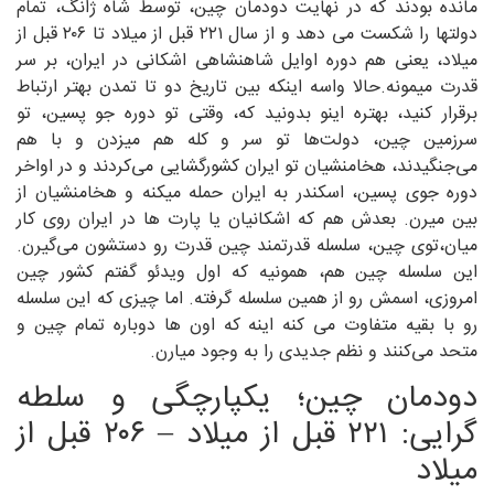
مانده بودند که در نهایت دودمان چین، توسط شاه ژانگ، تمام
دولتها را شکست می دهد و از سال ۲۲۱ قبل از میلاد تا ۲۰۶ قبل از
میلاد، یعنی هم دوره اوایل شاهنشاهی اشکانی در ایران، بر سر
قدرت میمونه.حالا واسه اینکه بین تاریخ دو تا تمدن بهتر ارتباط
برقرار کنید، بهتره اینو بدونید که، وقتی تو دوره جو پسین، تو
سرزمین چین، دولت‌ها تو سر و کله هم میزدن و با هم
می‌جنگیدند، هخامنشیان تو ایران کشورگشایی می‌کردند و در اواخر
دوره جوی پسین، اسکندر به ایران حمله میکنه و هخامنشیان از
بین میرن. بعدش هم که اشکانیان یا پارت ها در ایران روی کار
میان،‌توی چین، سلسله قدرتمند چین قدرت رو دستشون می‌گیرن.
این سلسله چین هم، همونیه که اول ویدئو گفتم کشور چین
امروزی، اسمش رو از همین سلسله گرفته. اما چیزی که این سلسله
رو با بقیه متفاوت می کنه اینه که اون ها دوباره تمام چین و
متحد می‌کنند و نظم جدیدی را به وجود میارن.
دودمان چین؛ یکپارچگی و سلطه
گرایی: ۲۲۱ قبل از میلاد – ۲۰۶ قبل از
میلاد