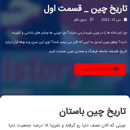
تاریخ چین _ قسمت اول
می 12, 2022
بدون نظر
چرا بام خانه ها را در چین شیبدار می سازند؟ چرا چینی ها چشم های بادامی و کشیده
دارند؟ چطور چین تبدیل به اینی که الان می بینیم شده؟ توی این سری ویدیوها قرار درباره
تاریخ، فلسفه، جامعه، فرهنگ و معماری چین صحبت کنیم.
مشاهده در یوتیوب
تاریخ چین باستان
چینی که الان نصف دنیا رو گرفته و تقریبا ۱۸ درصد جمعیت دنیا