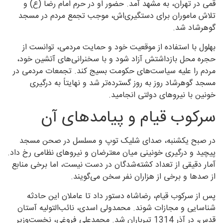
قمی در تهران، به مشهد آمد. حضور او در حرم امام رضا (ع) و
تلاش ماموران برای دستگیری‌اش، موجب تجمع مردم در مسجد
گوهرشاد شد.
بهلول با استفاده از موقعیت خود و حمایت مردمی، توانست از
حجره محل بازداشتش آزاد شود و با سخنرانی‌های آتشین خود،
مردم را علیه سیاست‌های حکومت بسیج کند. تجمعات مردمی در
مسجد گوهرشاد روز به روز گسترده‌تر شد و نهایتاً به درگیری
خونین با نیروهای دولتی انجامید.
سرکوب قیام و پیامدهای آن
در صبح یکشنبه، صدای شلیک توپ و مسلسل در صحن مسجد
پیچید و درگیری خونینی میان معترضان و نیروهای نظامی رخ داد.
آمار دقیقی از تعداد کشته‌شدگان در دست نیست، اما برخی منابع
از صدها و برخی از هزاران نفر سخن می‌گویند.
پس از سرکوب قیام، رضاشاه دستور داد تا عاملان این حادثه
شناسایی و مجازات شوند. محمدولی اسدی، نائب‌التولیه آستان
قدس، در آذر 1314 تیرباران شد. محمدعلی فروغی، نخست‌وزیر