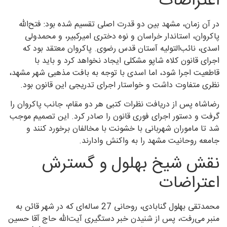
اعتراضات
در آن زمان، مشهد بین دو قدرت اصلی تقسیم شده بود: فتح‌الله
پاکروان، استاندار خراسان و نوه دختری امیرکبیر، و محمدولی
اسدی، نائب‌التولیه آستان قدس رضوی. پاکروان معتقد بود که
اجرای قانون کلاه شاپو مشکلی ایجاد نخواهد کرد و باید با
قاطعیت اجرا شود، اما اسدی با توجه به بافت مذهبی شهر مشهد،
نظری متفاوت داشت و خواستار اجرای تدریجی این قانون بود.
رضاشاه پس از دریافت نظرات کتبی هر دو مقام، جانب پاکروان را
گرفت و دستور اجرای فوری قانون را صادر کرد. این تصمیم موجب
شد تا ماموران شهربانی با خشونت با مخالفان برخورد کنند و
جامعه روحانیت مشهد را به واکنش وادارند.
نقش شیخ بهلول و گسترش
اعتراضات
محمدتقی بهلول گنابادی، روحانی 27 ساله‌ای که در شهر قائن به
منبر می‌رفت، پس از شنیدن خبر دستگیری آیت‌الله حاج آقا حسین