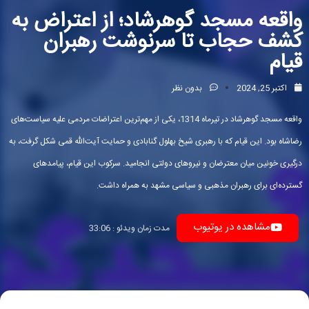
واقعه مسجد گوهرشاد؛ از اعتراض به
کشف حجاب تا سرنوشت رهبران
قیام
اکتبر 25, 2024
بدون نظر
واقعه مسجد گوهرشاد در تیرماه 1314، یکی از مهم‌ترین اعتراضات مردمی علیه سیاست‌های
رضاشاه بود. این قیام که با رهبری شیخ بهلول گنابادی و حمایت آیت‌الله قمی شکل گرفت، به
درگیری خونین میان معترضان و نیروهای دولتی انجامید. سرکوب این قیام، پیامدهای
گسترده‌ای برای رهبران مذهبی و سیاسی مشهد به همراه داشت.
مشاهده در یوتیوب
مدت زمان ویدئو : 33:06