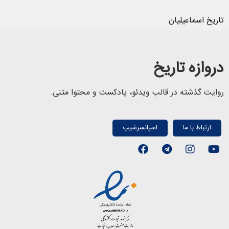
تاریخ اسماعیلیان
دروازه تاریخ
روایت گذشته در قالب ویدئو، پادکست و محتوا متنی.
ارتباط با ما
اسپانسرشیپ